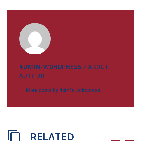
4DM1N-W0RDPRESS
/ ABOUT
AUTHOR
More posts by 4dm1n-w0rdpress
RELATED