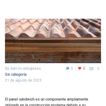


By 4dm1n-w0rdpress
0
0
Sin categoría
21 de agosto de 2023
El panel sándwich es un componente ampliamente
utilizado en la construcción moderna debido a su