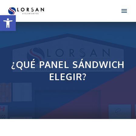
Open toolbar
¿QUÉ
PANEL
SÁNDWICH
ELEGIR?