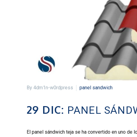
By 4dm1n-w0rdpress
panel sandwich
29 DIC:
PANEL SÁNDW
El panel sándwich teja se ha convertido en uno de 