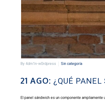
By 4dm1n-w0rdpress
Sin categoría
21 AGO:
¿QUÉ PANEL
El panel sándwich es un componente ampliamente uti