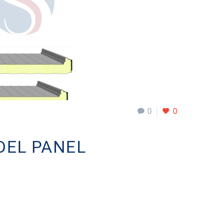
0
0
DEL PANEL