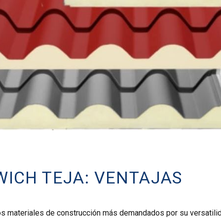
ICH TEJA: VENTAJAS
los materiales de construcción más demandados por su versatili