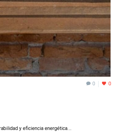
0
0
bilidad y eficiencia energética….