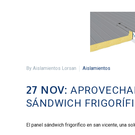
By Aislamientos Lorsan
Aislamientos
27 NOV:
APROVECHAN
SÁNDWICH FRIGORÍF
El panel sándwich frigorífico en san vicente, una sol