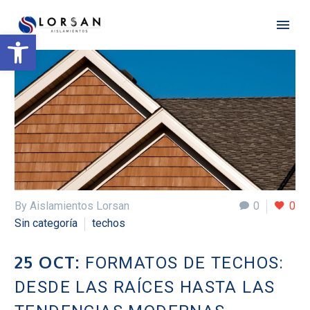
Open toolbar
By Aislamientos Lorsan
0
0
Sin categoría
techos
25 OCT:
FORMATOS DE TECHOS:
DESDE LAS RAÍCES HASTA LAS