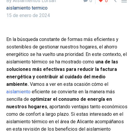


By Aislamientos Lorsan
0
0
aislamiento termico
15 de enero de 2024
En la búsqueda constante de formas más eficientes y
sostenibles de gestionar nuestros hogares, el ahorro
energético se ha vuelto una prioridad. En este contexto, el
aislamiento térmico se ha mostrado como
una de las
soluciones más efectivas para reducir la factura
energética y contribuir al cuidado del medio
ambiente.
Vamos a ver en esta ocasión cómo el
aislamiento
eficiente se convierte en la manera más
sencilla de
optimizar el consumo de energía en
nuestros hogares
, aportando ventajas tanto económicos
como de confort a largo plazo. Si estas interesado en el
aislamiento térmico en el área de Alicante acompáñanos
en esta revisión de los beneficios del aislamiento