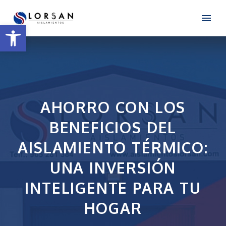
Open toolbar
AHORRO
CON
LOS
BENEFICIOS
DEL
AISLAMIENTO
TÉRMICO:
UNA
INVERSIÓN
INTELIGENTE
PARA
TU
HOGAR