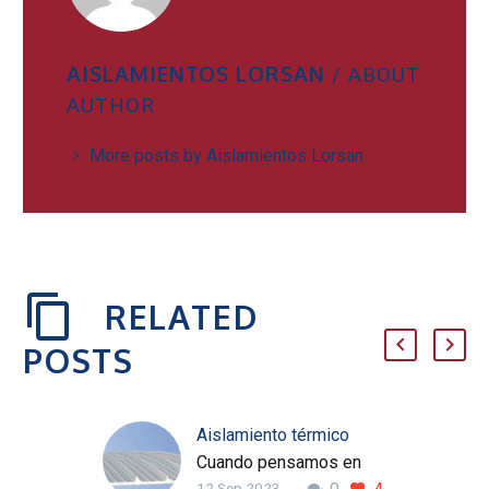
AISLAMIENTOS LORSAN
/ ABOUT
AUTHOR
More posts by Aislamientos Lorsan
RELATED
POSTS
Aislamiento térmico
Cuando pensamos en
12 Sep 2023