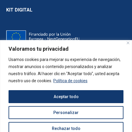
KIT DIGITAL
Valoramos tu privacidad
Usamos cookies para mejorar su experiencia de navegación,
mostrar anuncios o contenido personalizados y analizar
nuestro tráfico. Al hacer clic en "Aceptar todo", usted acepta
nuestro uso de cookies.
Política de cookies
Aceptar todo
Personalizar
2023 © Creado por 7Clicks para Aislamientos Lorsan
Rechazar todo