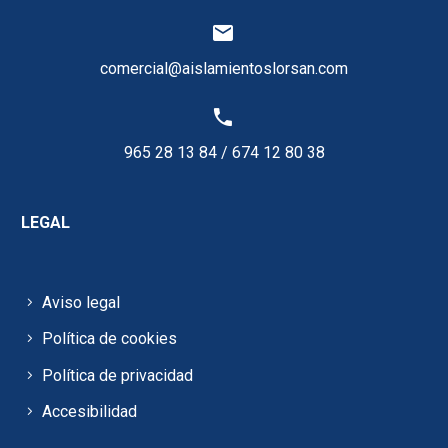


comercial@aislamientoslorsan.com


965 28 13 84
/
674 12 80 38
LEGAL
Aviso legal
Política de cookies
Política de privacidad
Accesibilidad